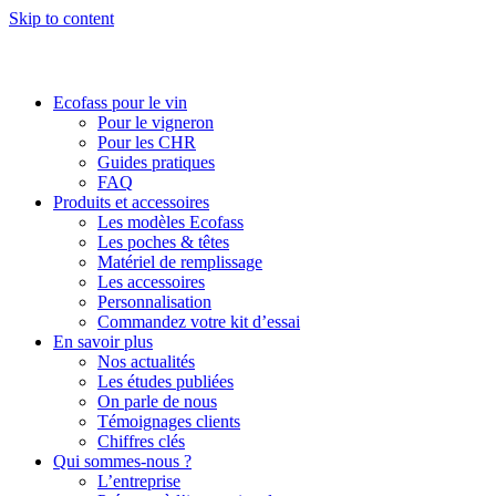
Skip to content
Ecofass pour le vin
Pour le vigneron
Pour les CHR
Guides pratiques
FAQ
Produits et accessoires
Les modèles Ecofass
Les poches & têtes
Matériel de remplissage
Les accessoires
Personnalisation
Commandez votre kit d’essai
En savoir plus
Nos actualités
Les études publiées
On parle de nous
Témoignages clients
Chiffres clés
Qui sommes-nous ?
L’entreprise