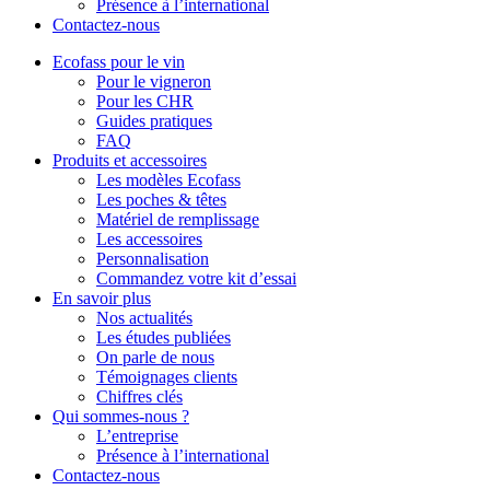
Présence à l’international
Contactez-nous
Ecofass pour le vin
Pour le vigneron
Pour les CHR
Guides pratiques
FAQ
Produits et accessoires
Les modèles Ecofass
Les poches & têtes
Matériel de remplissage
Les accessoires
Personnalisation
Commandez votre kit d’essai
En savoir plus
Nos actualités
Les études publiées
On parle de nous
Témoignages clients
Chiffres clés
Qui sommes-nous ?
L’entreprise
Présence à l’international
Contactez-nous