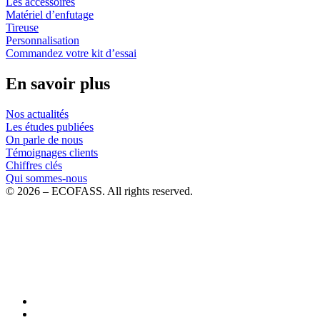
Les accessoires
Matériel d’enfutage
Tireuse
Personnalisation
Commandez votre kit d’essai
En savoir plus
Nos actualités
Les études publiées
On parle de nous
Témoignages clients
Chiffres clés
Qui sommes-nous
© 2026 – ECOFASS. All rights reserved.